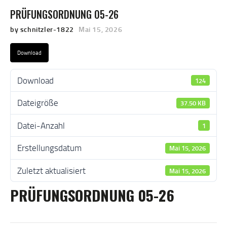
PRÜFUNGSORDNUNG 05-26
by schnitzler-1822
Mai 15, 2026
Download
Download
124
Dateigröße
37.50 KB
Datei-Anzahl
1
Erstellungsdatum
Mai 15, 2026
Zuletzt aktualisiert
Mai 15, 2026
PRÜFUNGSORDNUNG 05-26