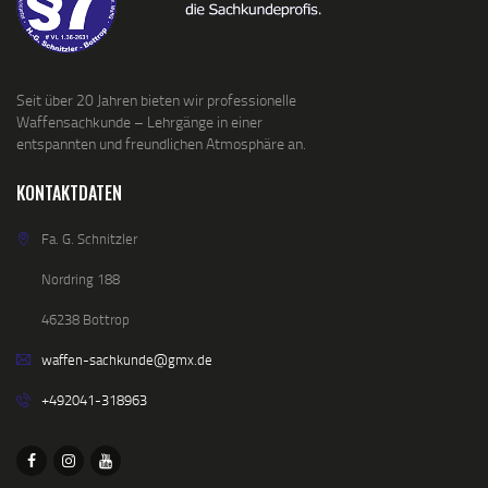
Seit über 20 Jahren bieten wir professionelle
Waffensachkunde – Lehrgänge in einer
entspannten und freundlichen Atmosphäre an.
KONTAKTDATEN
Fa. G. Schnitzler
Nordring 188
46238 Bottrop
waffen-sachkunde@gmx.de
+492041-318963