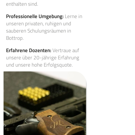
enthalten sind.
Professionelle Umgebung:
Lerne in
unseren privaten, ruhigen und
sauberen Schulungsräumen in
Bottrop.
Erfahrene Dozenten:
Vertraue auf
unsere über 20-jährige Erfahrung
und unsere hohe Erfolgsquote.