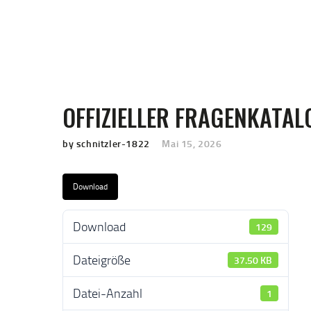
OFFIZIELLER FRAGENKATAL
by schnitzler-1822
Mai 15, 2026
Download
Download
129
Dateigröße
37.50 KB
Datei-Anzahl
1