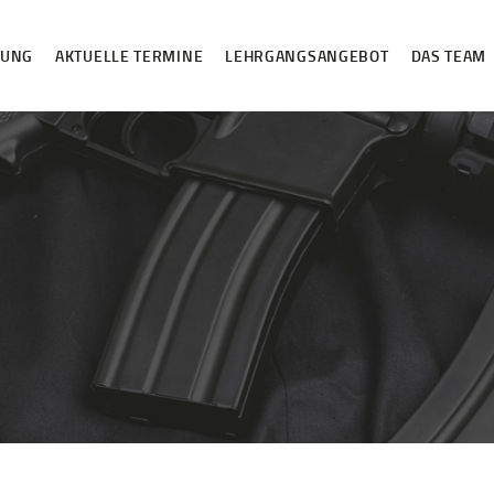
HOME
DUNG
AKTUELLE TERMINE
LEHRGANGSANGEBOT
DAS TEAM
ANMELDUNG
AKTUELLE
TERMINE
LEHRGANGSANGE
BOT
DAS TEAM
VIP-LOUNGE