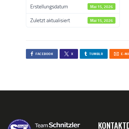
Erstellungsdatum
Mai 15, 2026
Zuletzt aktualisiert
Mai 15, 2026
FACEBOOK
X
TUMBLR
E-MA
KONTAKT