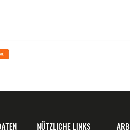
IL
DATEN
NÜTZLICHE LINKS
ARB