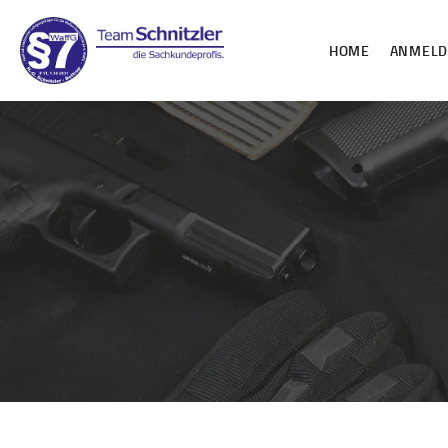
HOME
ANMEL