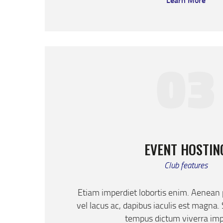
03
EVENT HOSTIN
Club features
Etiam imperdiet lobortis enim. Aenean
vel lacus ac, dapibus iaculis est magna.
tempus dictum viverra imp