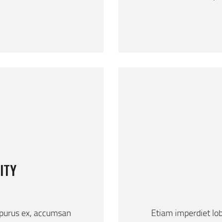
ITY
 purus ex, accumsan
Etiam imperdiet lo