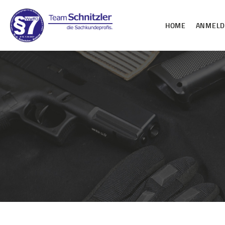
HOME
ANMEL