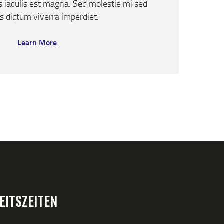
us iaculis est magna. Sed molestie mi sed
 dictum viverra imperdiet.
Learn More
EITSZEITEN