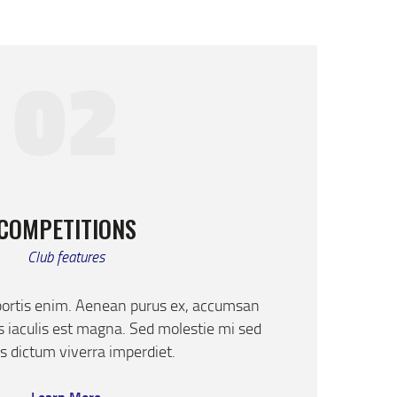
02
COMPETITIONS
Club features
bortis enim. Aenean purus ex, accumsan
us iaculis est magna. Sed molestie mi sed
 dictum viverra imperdiet.
Learn More