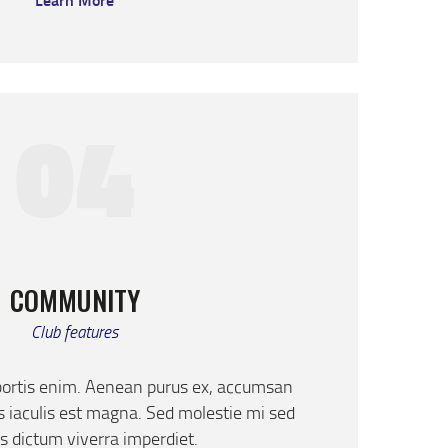
04
COMMUNITY
Club features
bortis enim. Aenean purus ex, accumsan
us iaculis est magna. Sed molestie mi sed
 dictum viverra imperdiet.