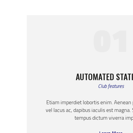
01
AUTOMATED STAT
Club features
Etiam imperdiet lobortis enim. Aenean
vel lacus ac, dapibus iaculis est magna.
tempus dictum viverra imp
Learn More