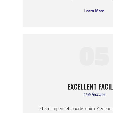
Learn More
05
EXCELLENT FACIL
Club features
Etiam imperdiet lobortis enim. Aenean