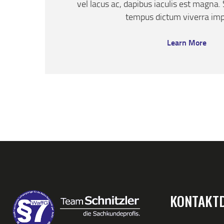
vel lacus ac, dapibus iaculis est magna.
tempus dictum viverra imp
Learn More
KONTAKT