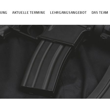
HOME
DUNG
AKTUELLE TERMINE
LEHRGANGSANGEBOT
DAS TEAM
ANMELDUNG
AKTUELLE
TERMINE
LEHRGANGSANGE
BOT
DAS TEAM
VIP-LOUNGE