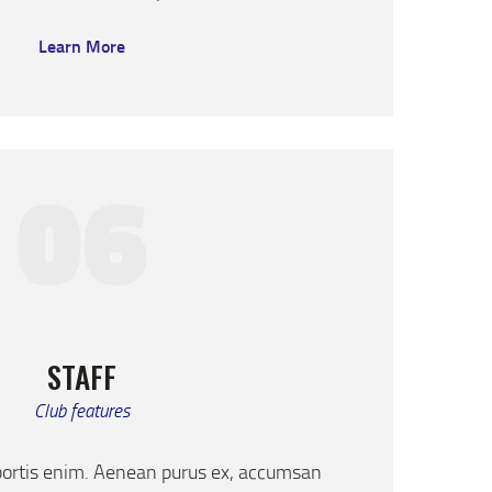
Learn More
06
STAFF
Club features
bortis enim. Aenean purus ex, accumsan