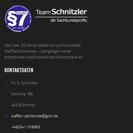
Seit über 20 Jahren bieten wir professionelle
Waffensachkunde – Lehrgänge in einer
entspannten und freundlichen Atmosphäre an.
KONTAKTDATEN
Fa. G. Schnitzler
Nordring 188
46238 Bottrop
waffen-sachkunde@gmx.de
+492041-318963