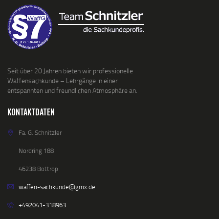
Seit über 20 Jahren bieten wir professionelle
Waffensachkunde – Lehrgänge in einer
entspannten und freundlichen Atmosphäre an.
KONTAKTDATEN
Fa. G. Schnitzler
Nordring 188
46238 Bottrop
waffen-sachkunde@gmx.de
+492041-318963