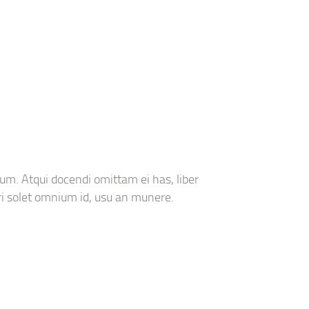
um. Atqui docendi omittam ei has, liber
i solet omnium id, usu an munere.