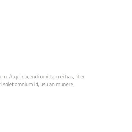
um. Atqui docendi omittam ei has, liber
i solet omnium id, usu an munere.