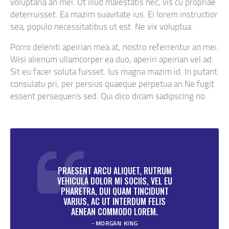
voluptaria an mel. Ut illud maiestatis nec, vis cu propriae
deterruisset. Ea mazim suavitate ius. Ei lorem instructior
sea, populo necessitatibus ut est. Ne vix voluptua.
Porro deleniti apeirian mea at, nostro referrentur an mei.
Wisi alienum ullamcorper ea duo, aperiri apeirian vel ad.
Sit eu facer soluta fuisset. Ius magna mazim id. In putant
consulatu pri, per persius quaeque perpetua an.Ne fugit
essent persequeris sed. Qui dico dicam sadipscing no.
PRAESENT ARCU ALIQUET, RUTRUM
VEHICULA DOLOR MI SOCIIS, VEL EU
PHARETRA, DUI QUAM TINCIDUNT
VARIUS, AC UT INTERDUM FELIS
AENEAN COMMODO LOREM.
MORGAN KING