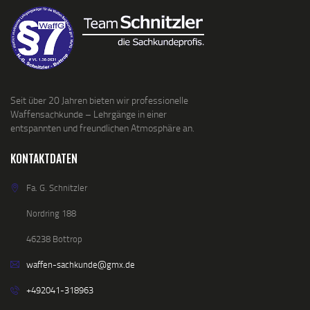
Seit über 20 Jahren bieten wir professionelle
Waffensachkunde – Lehrgänge in einer
entspannten und freundlichen Atmosphäre an.
KONTAKTDATEN
Fa. G. Schnitzler
Nordring 188
46238 Bottrop
waffen-sachkunde@gmx.de
+492041-318963