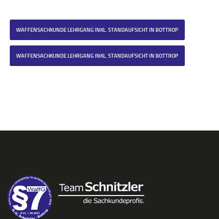
WAFFENSACHKUNDE LEHRGANG INKL. STANDAUFSICHT IN BOTTROP
WAFFENSACHKUNDE LEHRGANG INKL. STANDAUFSICHT IN BOTTROP