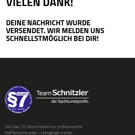
VIELEN DANK!
DEINE NACHRICHT WURDE
VERSENDET. WIR MELDEN UNS
SCHNELLSTMÖGLICH BEI DIR!
Seit über 20 Jahren bieten wir professionelle
Waffensachkunde – Lehrgänge in einer