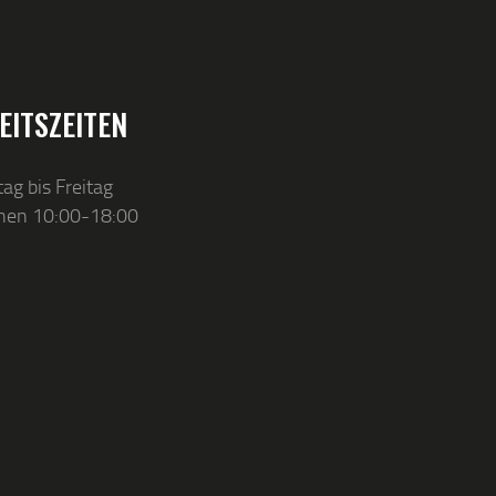
EITSZEITEN
ag bis Freitag
hen 10:00-18:00